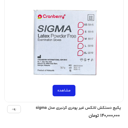
مشاهده
پکیج دستکش لاتکس غیر پودری کرنبری مدل sigma
140,000,000 تومان