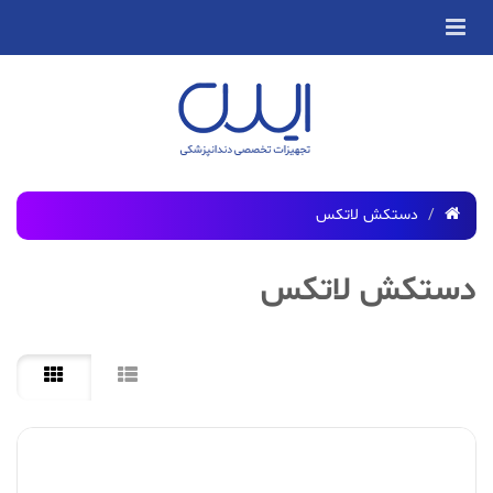
دستکش لاتکس
دستکش لاتکس