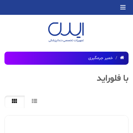
خمیر جرمگیری
با فلوراید