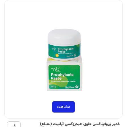
مشاهده
خمیر پروفیلاکسی حاوی هیدروکسی آپاتیت (نعناع)