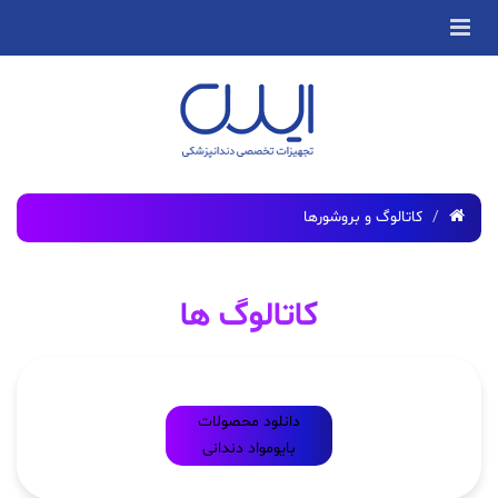
کاتالوگ و بروشورها
کاتالوگ ها
دانلود محصولات
بایومواد دندانی