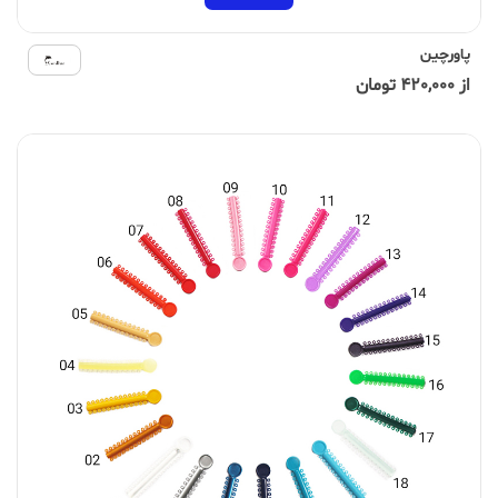
پاورچین
از 420,000 تومان