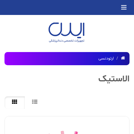
ارتودنسی
الاستیک