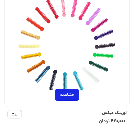
مشاهده
اورینگ میکس
420,000 تومان