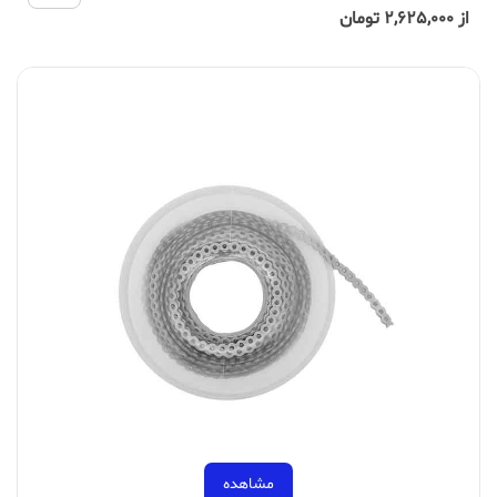
از 2,625,000 تومان
مشاهده