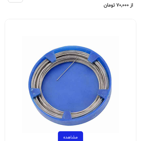
از 70,000 تومان
مشاهده