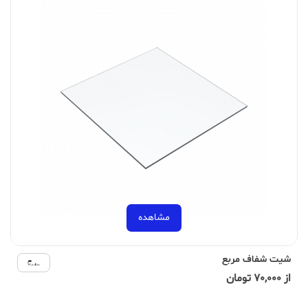
مشاهده
شیت شفاف مربع
از 70,000 تومان