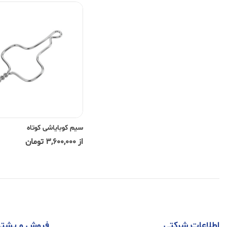
سیم کوبایاشی کوتاه
از 3,600,000 تومان
اطلاعات شرکتی
فروش و پشتی