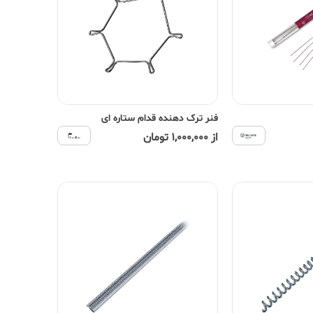
فنر ترک دهنده قدام ستاره ای
از 1,000,000 تومان