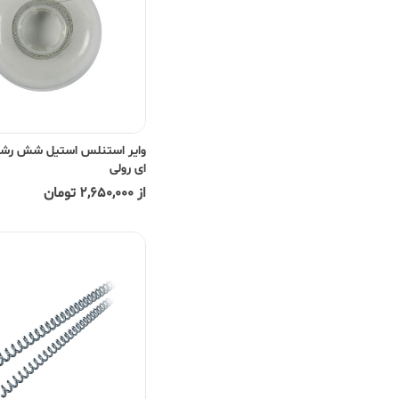
وایر استنلس استیل شش رشت
ای رولی
از 2,650,000 تومان