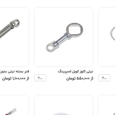
نیتی کلوز کویل اسپرینگ
فنر بسته نیتی بدون
از 550,000 تومان
از 1,100,000 تومان