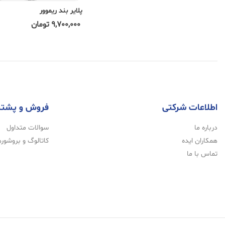
پلایر بند ریموور
9,700,000 تومان
اطلاعات شرکتی
فروش و پشتی
درباره ما
سوالات متداول
همکاران ایده
کاتالوگ و بروشوره
تماس با ما