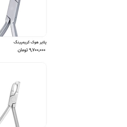
پلایر هوک کریمپینگ
9,700,000 تومان