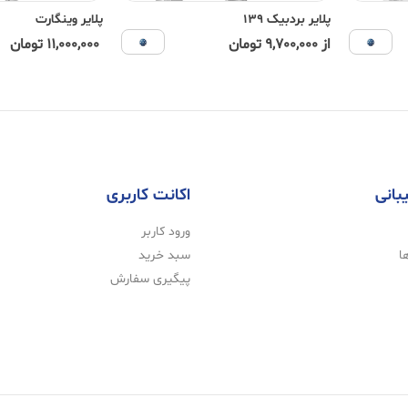
پلایر بردبیک 139
پلایر وینگارت
از 9,700,000 تومان
11,000,000 تومان
بانی
اکانت کاربری
ورود کاربر
ا
سبد خرید
پیگیری سفارش