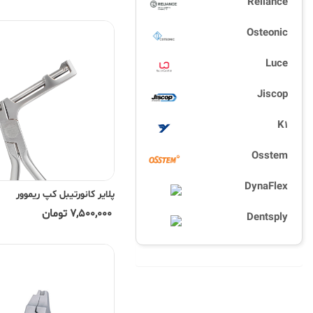
Reliance
Osteonic
Luce
Jiscop
K1
Osstem
DynaFlex
پلایر کانورتیبل کپ ریموور
7,500,000 تومان
Dentsply