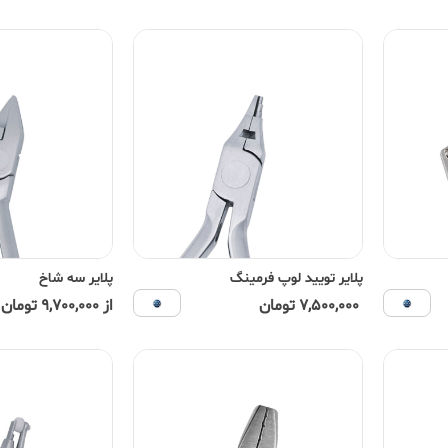
پلایر تویید لوپ فرمینگ
پلایر سه شاخ
7,500,000 تومان
از 9,700,000 تومان