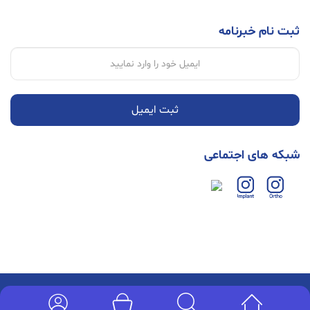
ثبت نام خبرنامه
ثبت ایمیل
شبکه های اجتماعی
کلیه حقوق وب سایت محفوظ می باشد. | طراحی و توسعه توسط گروه طراحی مجموعه ایده
برتر . 1399-1400