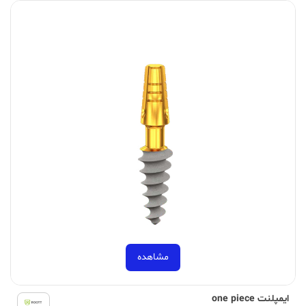
مشاهده
ایمپلنت one piece