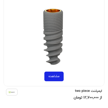
مشاهده
ایمپلنت two piece
از 12,700,000 تومان