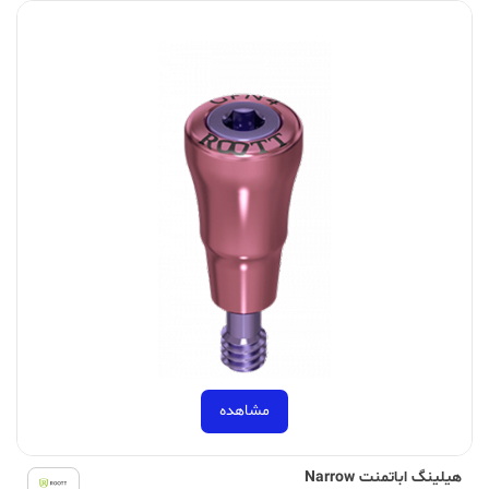
مشاهده
هیلینگ اباتمنت Narrow