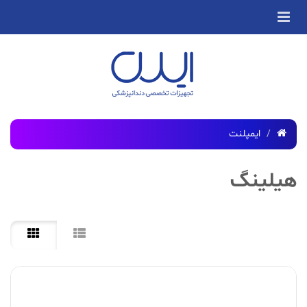
ایمپلنت
هیلینگ