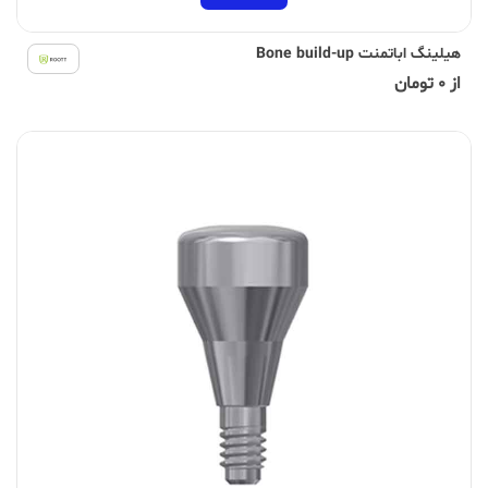
هیلینگ اباتمنت Bone build-up
از 0 تومان