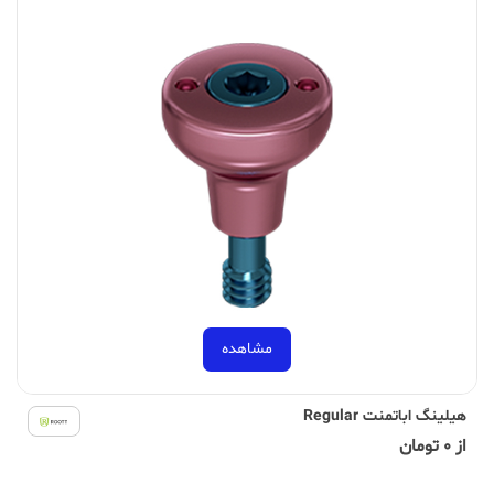
مشاهده
هیلینگ اباتمنت Regular
از 0 تومان