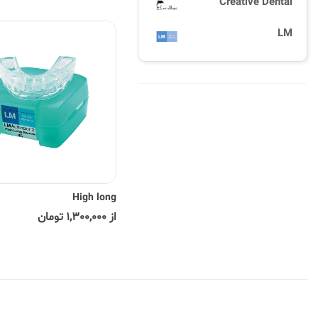
Creative Dental
LM
High long
از 1,300,000 تومان