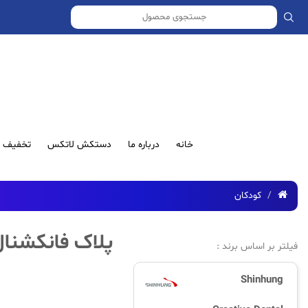
خانه
درباره ما
دستکش لاتکس
تخفیف ش
کودکان
پلاک فانکشنال
فیلتر بر اساس برند :
Shinhung