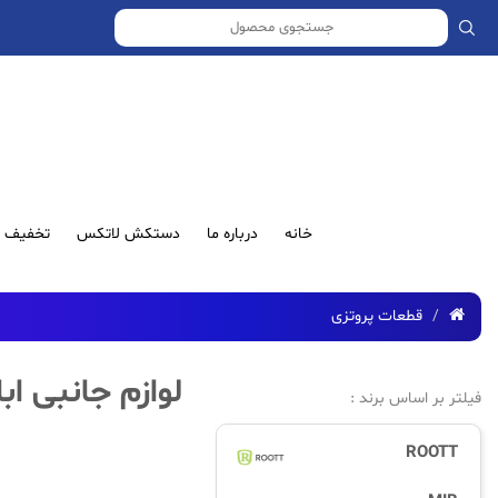
خانه
درباره ما
دستکش لاتکس
تخفیف ش
قطعات پروتزی
لوازم جانبی اب
فیلتر بر اساس برند :
ROOTT