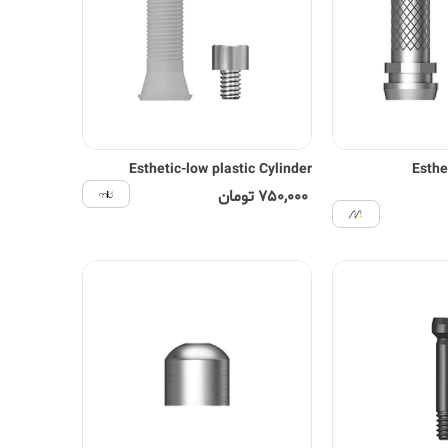
Esthetic-low plastic Cylinder
Esthe
750,000 تومان