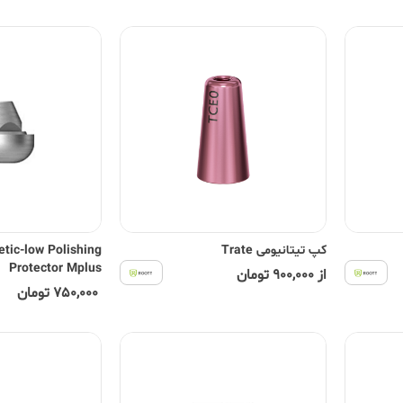
کپ تیتانیومی Trate
etic-low Polishing
Protector Mplus
از 900,000 تومان
750,000 تومان