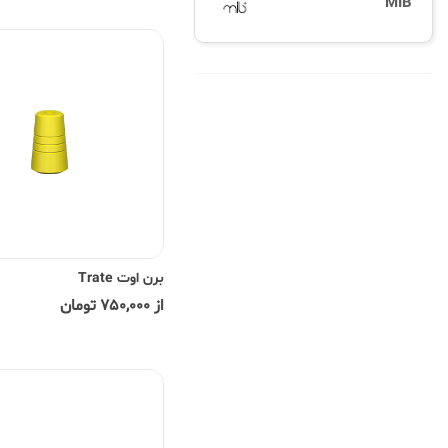
MIB
برن اوت Trate
از 750,000 تومان