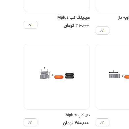
یه دار
هیلینگ کپ Mplus
310,000 تومان
بال کپ Mplus
450,000 تومان