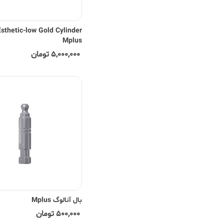
Esthetic-low Gold Cylinder
Mplus
5,000,000 تومان
بال آنالوگ Mplus
500,000 تومان