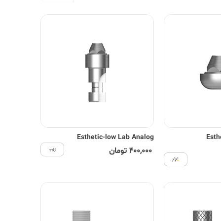
Esthetic-low Lab Analog
Esth
400,000 تومان