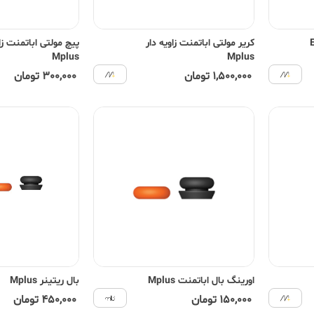
کریر مولتی اباتمنت زاویه دار
پیچ مولتی اباتمنت زاو
Mplus
Mplus
1,500,000 تومان
300,000 تومان
اورینگ بال اباتمنت Mplus
بال ریتینر Mplus
150,000 تومان
450,000 تومان