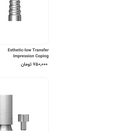
Esthetic-low Transfer
Impression Coping
750,000 تومان