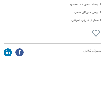
● بسته بندی : 10 عددی
● بیس دایره‌ای شکل
● سطوح خارجی صیقلی
اشتراک گذاری :