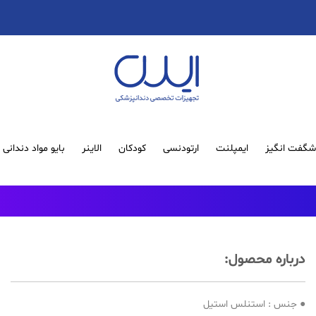
گفت انگیز
ایمپلنت
ارتودنسی
کودکان
الاینر
بایو مواد دندانی
درباره محصول:
● جنس : استنلس استیل