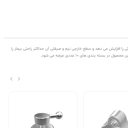
ا افزایش می دهد و سطح خارجی نرم و صیقلی آن حداکثر راحتی بیمار را
ه بندی های 10 عددی عرضه می شود.