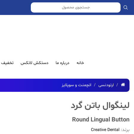
خانه
درباره ما
دستکش لاتکس
تخفیف ش
ارتودنسی
اتچمنت و سوپلایز
لینگوال باتن گرد
Round Lingual Button
برند:
Creative Dental