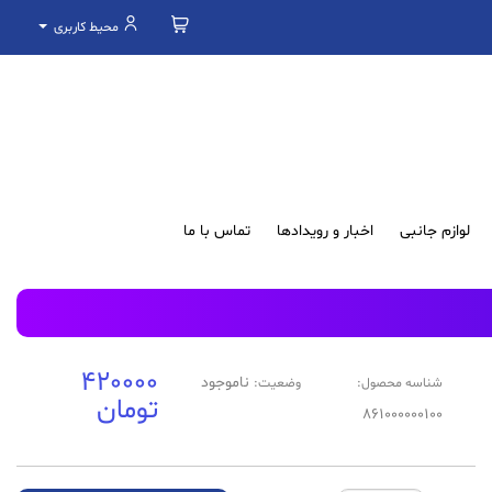
محیط کاربری
لوازم جانبی
اخبار و رویدادها
تماس با ما
420000
ناموجود
شناسه محصول:
وضعیت:
تومان
861000000100