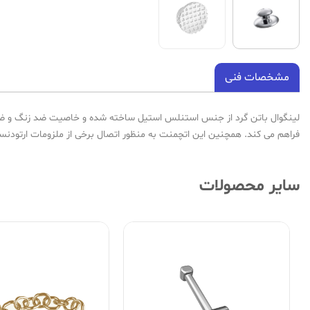
مشخصات فنی
لینگوال باتن گرد از جنس استنلس استیل ساخته شده و خاصیت ضد زنگ و ضد ا
فراهم می کند. همچنین این اتچمنت به منظور اتصال برخی از ملزومات ارتودنسی مانند ک
سایر محصولات