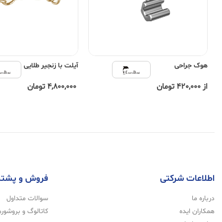
هوک جراحی
آیلت با زنجیر طلایی
از 420,000 تومان
4,800,000 تومان
اطلاعات شرکتی
فروش و پشتی
درباره ما
سوالات متداول
همکاران ایده
کاتالوگ و بروشوره