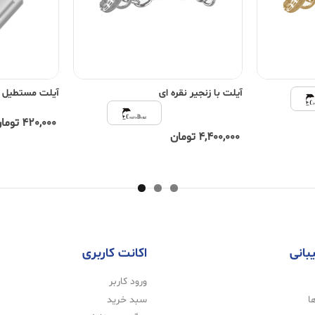
آیلت با زنجیر نقره ای
آیلت مستطیل 
420,000 تومان
4,400,000 تومان
بانی
اکانت کاربری
ورود کاربر
ا
سبد خرید