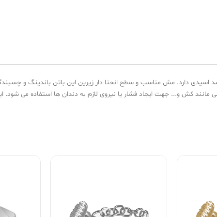
سیدی دارد. مش مناسب و سطح انحنا دار زیرین این باتن باندینگ و چسبندگی ر
ش و... جهت ایجاد فشار یا نیروی لازم به دندان ها استفاده می شود. این محصول در بست