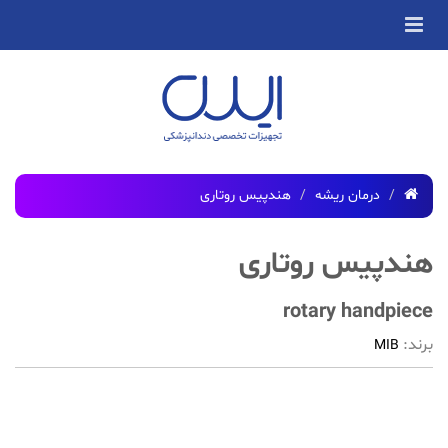
درمان ریشه
هندپیس روتاری
هندپیس روتاری
rotary handpiece
برند:
MIB