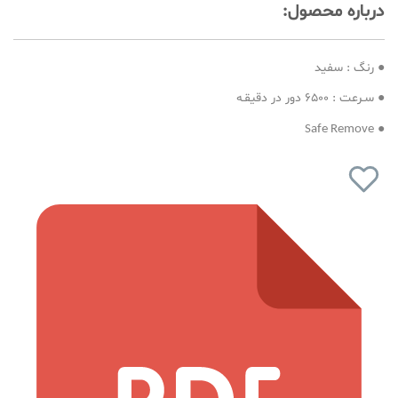
درباره محصول:
● رنگ : سفید
● سـرعت : 6500 دور در دقیقـه
●
Safe Remove