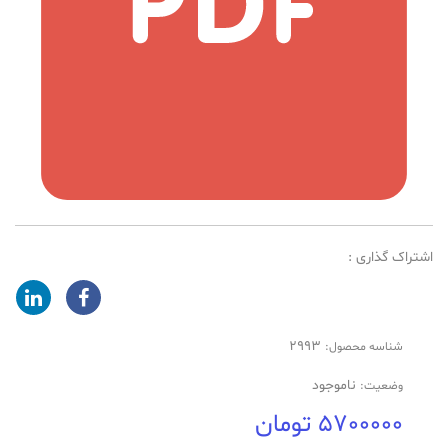
اشتراک گذاری :
2993
شناسه محصول:
ناموجود
وضعیت:
5700000 تومان