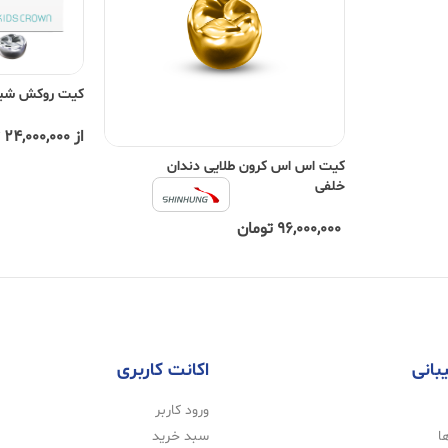
کیت روکش شی
از 24,000,000 تومان
کیت اس اس کرون طلایی دندان
خلفی
96,000,000 تومان
بانی
اکانت کاربری
ورود کاربر
ا
سبد خرید