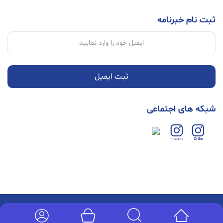
ثبت نام خبرنامه
ثبت ایمیل
شبکه های اجتماعی
کلیه حقوق وب سایت محفوظ می باشد. | طراحی و توسعه توسط گروه طراحی مجموعه ایده
برتر . 1399-1400