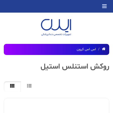
اس اس کرون
روکش استنلس استیل