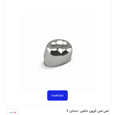
مشاهده
اس اس کرون دائمی -دندان 6