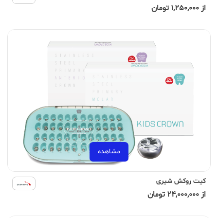
از 1,250,000 تومان
مشاهده
کیت روکش شیری
از 24,000,000 تومان