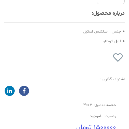
درباره محصول:
● جنس : استنلس استیل
● قابل اتوکلاو
اشتراک گذاری :
3003
شناسه محصول:
ناموجود
وضعیت:
1500000 تومان