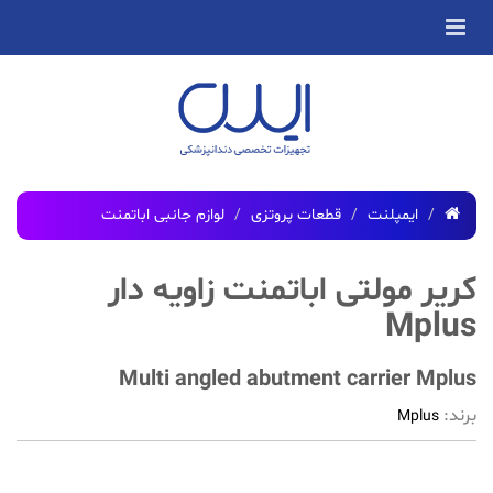
ایمپلنت
قطعات پروتزی
لوازم جانبی اباتمنت
کریر مولتی اباتمنت زاویه دار
Mplus
Multi angled abutment carrier Mplus
برند:
Mplus