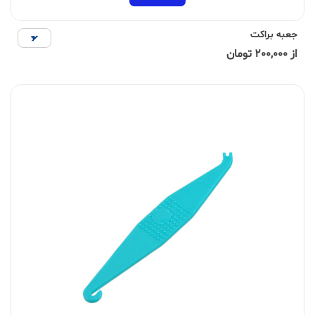
جعبه براکت
از 200,000 تومان