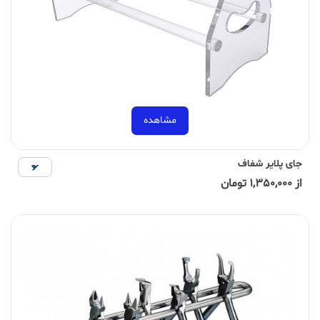
مشاهده
جای پلایر شفاف
از 1,350,000 تومان