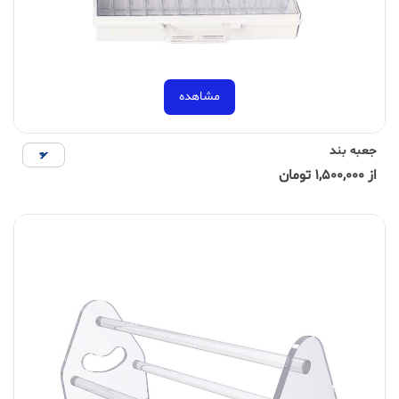
مشاهده
جعبه بند
از 1,500,000 تومان