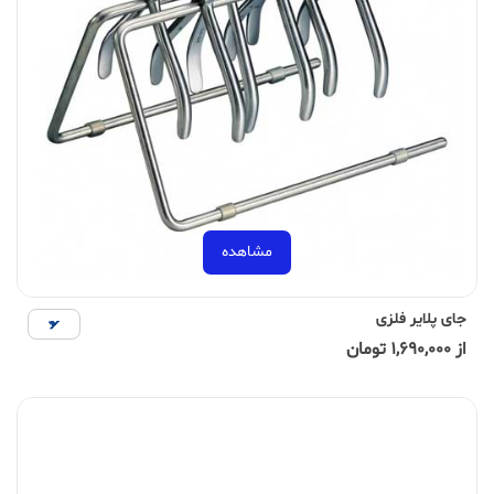
مشاهده
جای پلایر فلزی
از 1,690,000 تومان