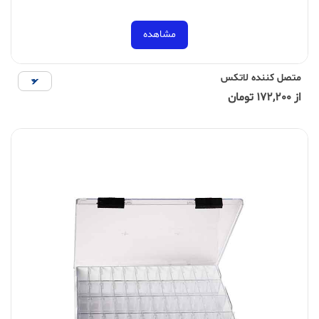
مشاهده
متصل کننده لاتکس
از 172,200 تومان