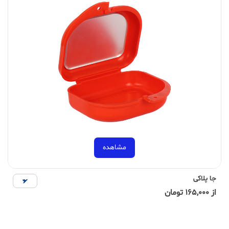
مشاهده
جا پلاکی
از 165,000 تومان