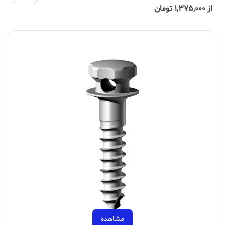
از 1,375,000 تومان
مشاهده