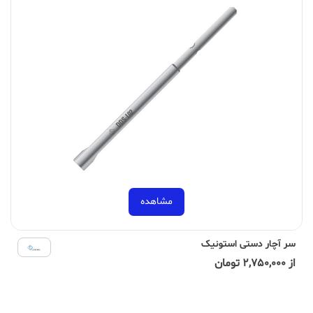
مشاهده
سر آچار دستی استونیک
از 2,750,000 تومان