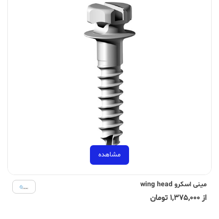
مشاهده
مینی اسکرو wing head
از 1,375,000 تومان