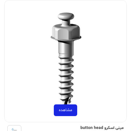
مشاهده
مینی اسکرو button head