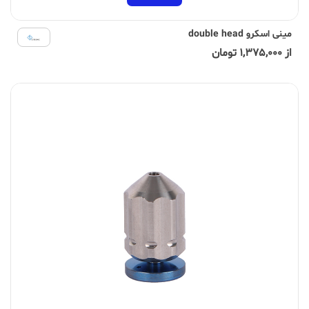
مینی اسکرو double head
از 1,375,000 تومان