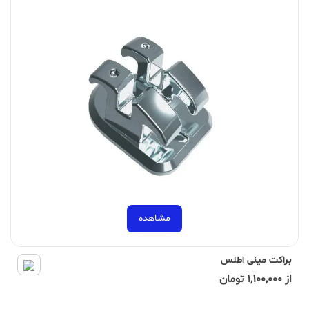
مشاهده
براکت مینی اطلس
از 1,100,000 تومان