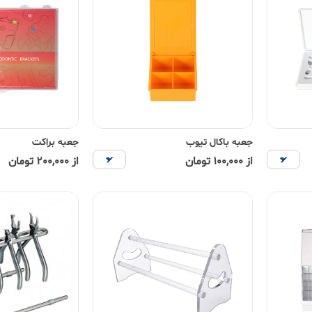
جعبه باکال تیوب
جعبه براکت
از 100,000 تومان
از 200,000 تومان