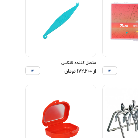
متصل کننده لاتکس
از 172,200 تومان