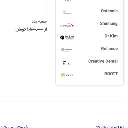
Osteonic
جعبه بند
Shinhung
از 1,500,000 تومان
Dr.Kim
Reliance
Creative Dental
ROOTT
اطلاعات شرکتی
فروش و پشتی