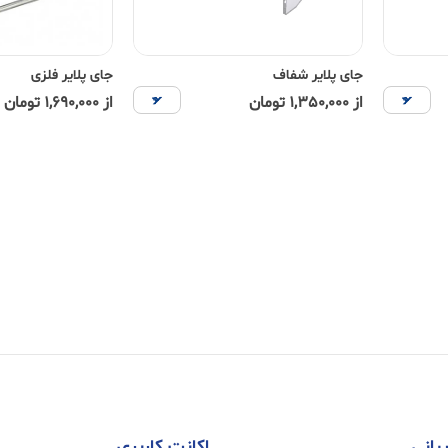
جای پلایر شفاف
جای پلایر فلزی
از 1,350,000 تومان
از 1,690,000 تومان
بانی
اکانت کاربری