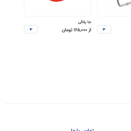
جا پلاکی
از 165,000 تومان
تماس با ما