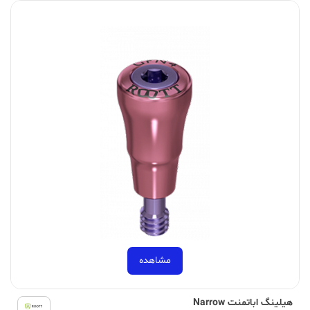
مشاهده
هیلینگ اباتمنت Narrow