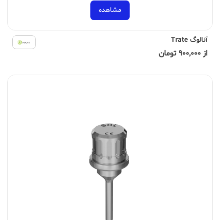
مشاهده
آنالوگ Trate
از 900,000 تومان