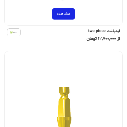
مشاهده
ایمپلنت two piece
از 12,700,000 تومان