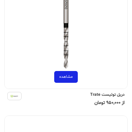
مشاهده
دریل توئیست Trate
از 950,000 تومان