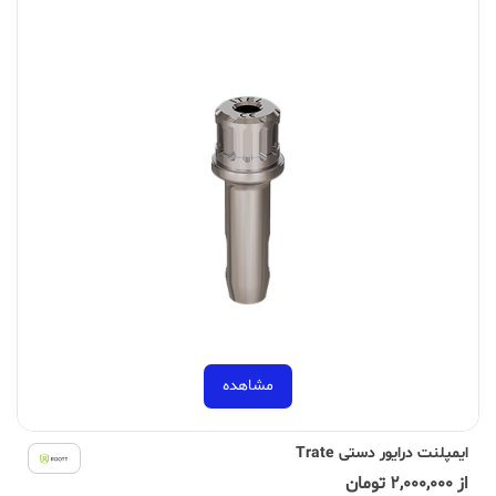
مشاهده
ایمپلنت درایور دستی Trate
از 2,000,000 تومان