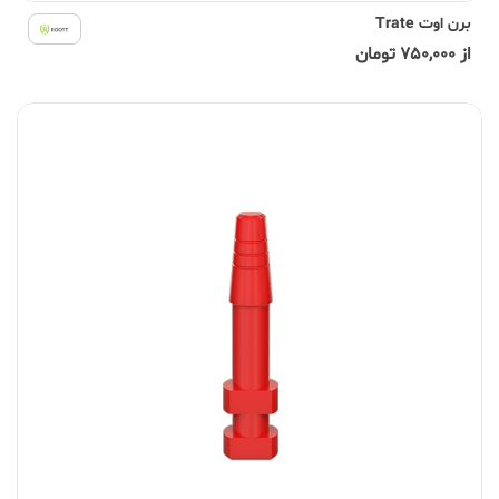
برن اوت Trate
از 750,000 تومان