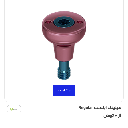
مشاهده
هیلینگ اباتمنت Regular
از 0 تومان