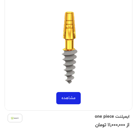
مشاهده
ایمپلنت one piece
از 11,000,000 تومان