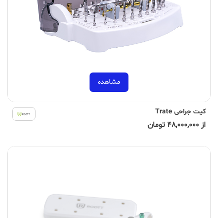
مشاهده
کیت جراحی Trate
از 48,000,000 تومان