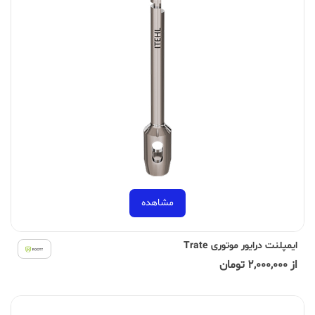
مشاهده
ایمپلنت درایور موتوری Trate
از 2,000,000 تومان