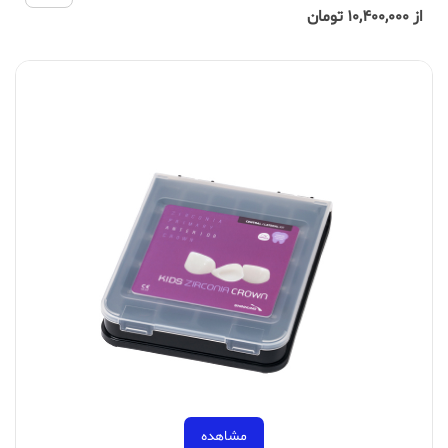
از 10,400,000 تومان
مشاهده