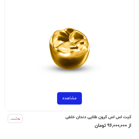
مشاهده
کیت اس اس کرون طلایی دندان خلفی
از 96,000,000 تومان