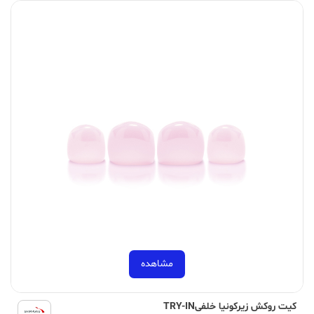
مشاهده
کیت روکش زیرکونیا خلفیTRY-IN