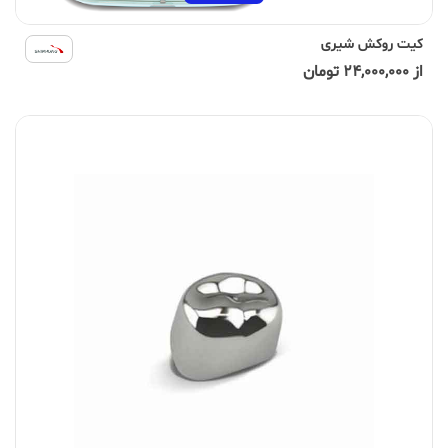
کیت روکش شیری
از 24,000,000 تومان