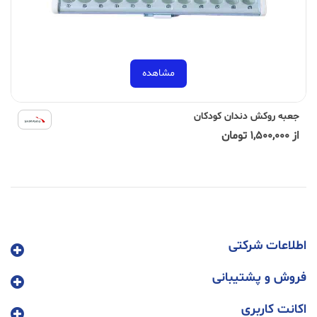
مشاهده
جعبه روکش دندان کودکان
از 1,500,000 تومان
اطلاعات شرکتی
فروش و پشتیبانی
اکانت کاربری